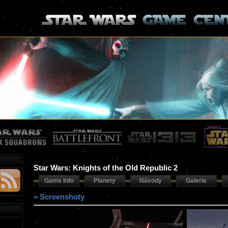
Star Wars: Knights of the Old Republic 2
Game Info
Planety
Návody
Galerie
» Screenshoty