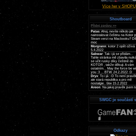
Více her v SHOPU
Shoutboard
SWGC je součástí s
Odkazy