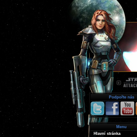
Podpořte nás
Menu
Hlavní stránka