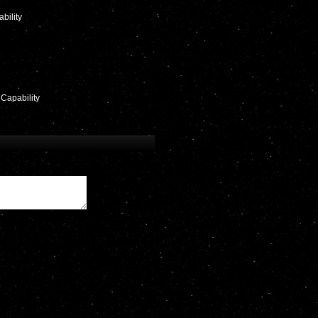
bility
Capability