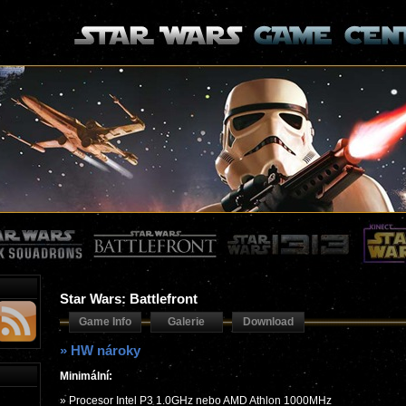
Star Wars: Battlefront
Game Info
Galerie
Download
» HW nároky
Minimální:
» Procesor Intel P3 1.0GHz nebo AMD Athlon 1000MHz