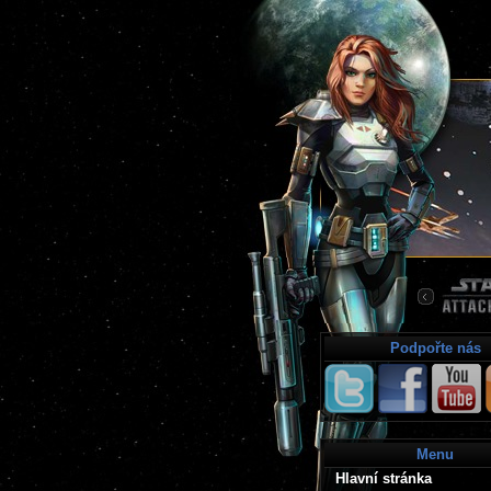
Podpořte nás
Menu
Hlavní stránka