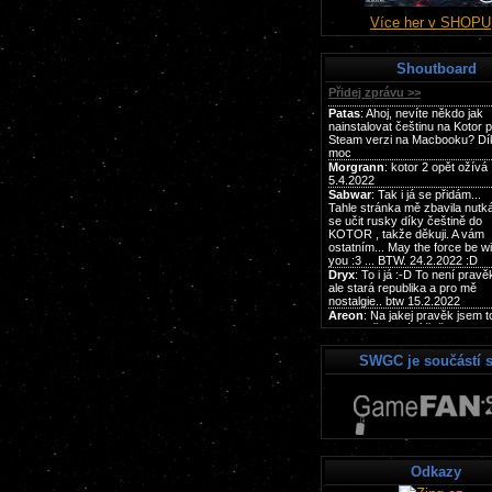
Více her v SHOPU
Shoutboard
SWGC je součástí s
Odkazy