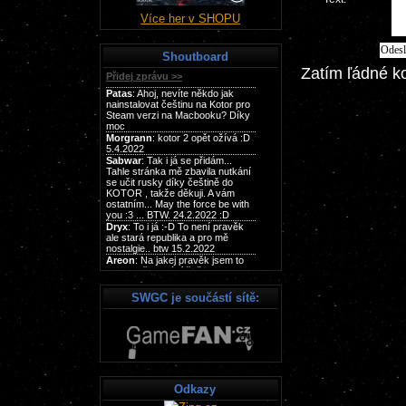
Více her v SHOPU
Shoutboard
Zatím ľádné k
SWGC je součástí sítě:
Odkazy