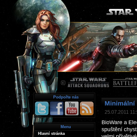
Podpořte nás
Minimální
25.07.2011 11:50
BioWare a Elec
Menu
spuštění chys
Hlavní stránka
velmi přívětiv