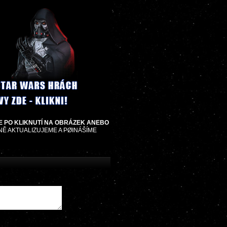
E PO KLIKNUTÍ NA OBRÁZEK ANEBO
NĚ AKTUALIZUJEME A PØINÁŠÍME