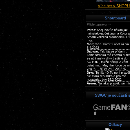
Více her v SHOPU
Shoutboard
SWGC je součástí s
Odkazy