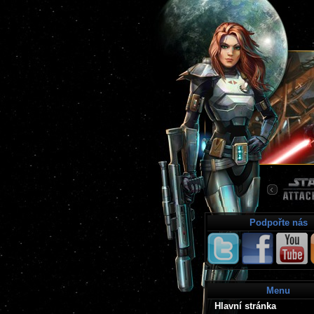
Podpořte nás
Menu
Hlavní stránka